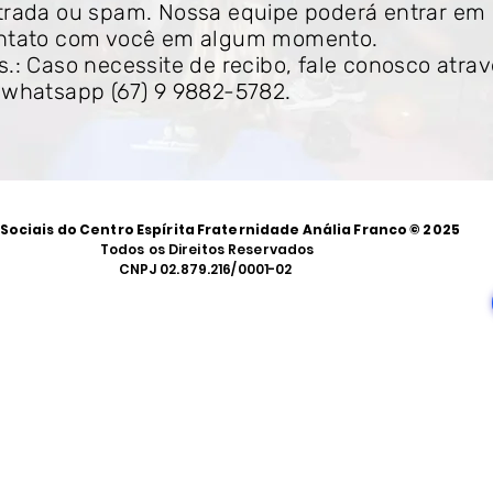
trada ou spam. Nossa equipe poderá entrar em
ntato com você em algum momento.
s.: Caso necessite de recibo, fale conosco atra
 whatsapp (67) 9 9882-5782.
Sociais do Centro Espírita Fraternidade Anália Franco
© 2025
Todos os Direitos Reservados
CNPJ 02.879.216/0001-02