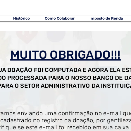
Histórico
Como Colaborar
Imposto de Renda
MUITO OBRIGADO!!!
UA DOAÇÃO FOI COMPUTADA E AGORA ELA ES
DO PROCESSADA PARA O NOSSO BANCO DE D
PARA O SETOR ADMINISTRATIVO DA INSTITUI
tamos enviando uma confirmação no e-mail qu
i cadastrado no registro da doação, por gentilez
rifique se este e-mail foi recebido em sua caixa